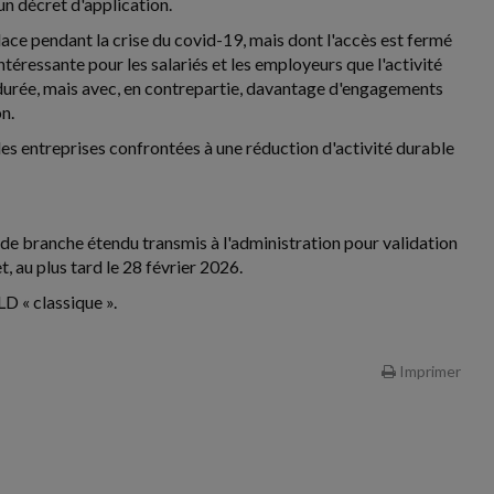
un décret d'application.
ace pendant la crise du covid-19, mais dont l'accès est fermé
 intéressante pour les salariés et les employeurs que l'activité
durée, mais avec, en contrepartie, davantage d'engagements
n.
les entreprises confrontées à une réduction d'activité durable
 de branche étendu transmis à l'administration pour validation
, au plus tard le 28 février 2026.
LD « classique ».
Imprimer