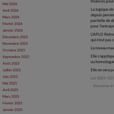
finances pour
Mai 2026
La logique de
Avril 2026
depuis janvier
Mars 2026
partielle de 
Février 2026
pour l'entrep
Janvier 2026
L'APLD Rebond
Décembre 2025
qui n'est pas
Novembre 2025
Le niveau maxi
Octobre 2025
Elle s'appliq
Septembre 2025
ou homologat
Août 2025
Elle ne sera p
Juillet 2025
Juin 2025
Loi 2025-127 
Mai 2025
Retourner à 
Avril 2025
Mars 2025
Février 2025
Janvier 2025