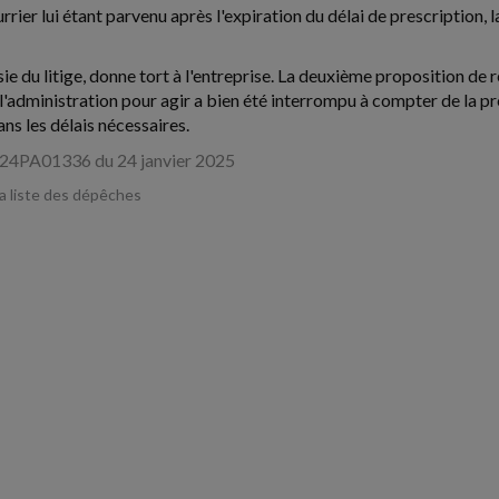
rier lui étant parvenu après l'expiration du délai de prescription, la
isie du litige, donne tort à l'entreprise. La deuxième proposition de
l'administration pour agir a bien été interrompu à compter de la pr
ans les délais nécessaires.
 24PA01336 du 24 janvier 2025
la liste des dépêches