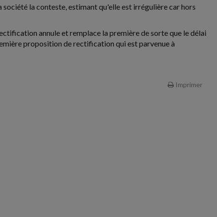
 société la conteste, estimant qu'elle est irrégulière car hors
 rectification annule et remplace la première de sorte que le délai
emière proposition de rectification qui est parvenue à
Imprimer