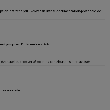
ption-ptf-test.pdf - www.dsn-info.fr/documentation/protocole-de-
iement jusqu'au 31 décembre 2024
 éventuel du trop versé pour les contribuables mensualisés
rofessionnelle