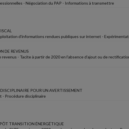
fessionnelles - Négociation du PAP - Informations à transmettre
ISCAL
xploitation d'informations rendues publiques sur internet - Expérimentat
N DE REVENUS
 revenus - Tacite à partir de 2020 en l'absence d'ajout ou de rectificatio
DISCIPLINAIRE POUR UN AVERTISSEMENT
 - Procédure disciplinaire
MPÔT TRANSITION ÉNERGÉTIQUE