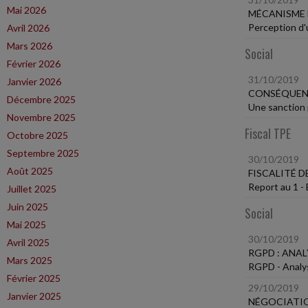
Mai 2026
MÉCANISME 
Perception d'u
Avril 2026
Mars 2026
Social
Février 2026
31/10/2019
Janvier 2026
CONSÉQUENC
Décembre 2025
Une sanction 
Novembre 2025
Fiscal TPE
Octobre 2025
Septembre 2025
30/10/2019
Août 2025
FISCALITÉ 
Report au 1 -
Juillet 2025
Juin 2025
Social
Mai 2025
30/10/2019
Avril 2025
RGPD : ANA
Mars 2025
RGPD - Analys
Février 2025
29/10/2019
Janvier 2025
NÉGOCIATIO