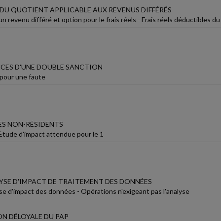
DU QUOTIENT APPLICABLE AUX REVENUS DIFFÉRÉS
n revenu différé et option pour le frais réels - Frais réels déductibles 
ES D'UNE DOUBLE SANCTION
pour une faute
DES NON-RÉSIDENTS
 Étude d'impact attendue pour le 1
LYSE D'IMPACT DE TRAITEMENT DES DONNÉES
e d'impact des données - Opérations n'exigeant pas l'analyse
N DÉLOYALE DU PAP