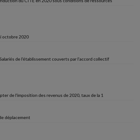
onduction du CITE en 2020 sous conditions de ressources
ci octobre 2020
Salariés de l'établissement couverts par l'accord collectif
pter de l'imposition des revenus de 2020, taux de la 1
t de déplacement