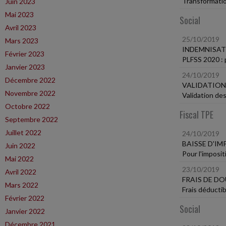
Transformatio
Juin 2023
Mai 2023
Social
Avril 2023
25/10/2019
Mars 2023
INDEMNISAT
Février 2023
PLFSS 2020 : 
Janvier 2023
24/10/2019
Décembre 2022
VALIDATION
Novembre 2022
Validation des
Octobre 2022
Fiscal TPE
Septembre 2022
Juillet 2022
24/10/2019
BAISSE D'IM
Juin 2022
Pour l'imposit
Mai 2022
23/10/2019
Avril 2022
FRAIS DE DO
Mars 2022
Frais déducti
Février 2022
Social
Janvier 2022
Décembre 2021