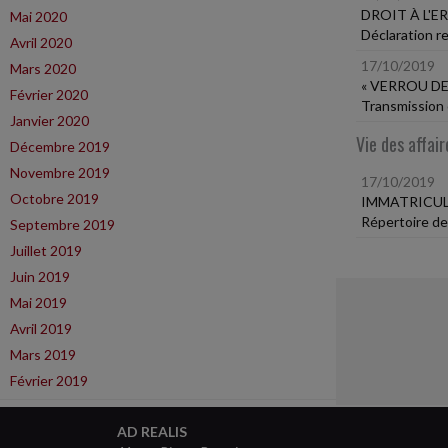
DROIT À L'E
Mai 2020
Déclaration r
Avril 2020
17/10/2019
Mars 2020
« VERROU DE
Février 2020
Transmission 
Janvier 2020
Vie des affair
Décembre 2019
Novembre 2019
17/10/2019
Octobre 2019
IMMATRICUL
Répertoire des
Septembre 2019
Juillet 2019
Juin 2019
Mai 2019
Avril 2019
Mars 2019
Février 2019
AD REALIS