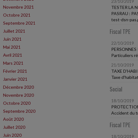
23/10/2019
Novembre 2021
TESTER LA N
PASRAU : PAS 
Octobre 2021
test-dsn-pas.
Septembre 2021
Fiscal TPE
Juillet 2021
Juin 2021
22/10/2019
Mai 2021
PERSONNES 
Avril 2021
Particuliers 
Mars 2021
21/10/2019
Février 2021
TAXE D'HAB
Taxe d'habita
Janvier 2021
Décembre 2020
Social
Novembre 2020
18/10/2019
Octobre 2020
PROTECTION
Septembre 2020
Accident du tr
Août 2020
Fiscal TPE
Juillet 2020
Juin 2020
18/10/2019