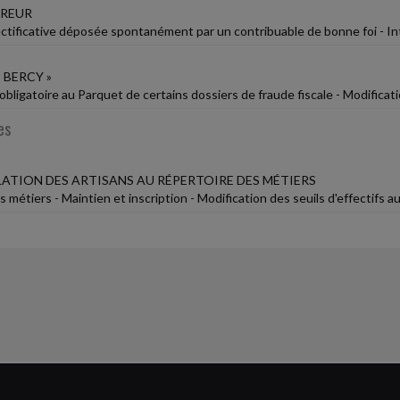
RREUR
ectificative déposée spontanément par un contribuable de bonne foi - Int
 BERCY »
obligatoire au Parquet de certains dossiers de fraude fiscale - Modifica
es
ATION DES ARTISANS AU RÉPERTOIRE DES MÉTIERS
 métiers - Maintien et inscription - Modification des seuils d'effectifs au