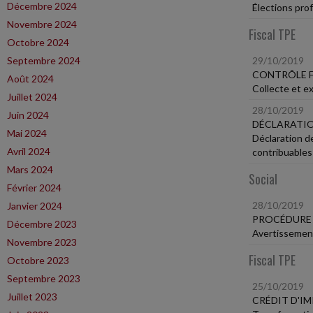
Décembre 2024
Élections pro
Novembre 2024
Fiscal TPE
Octobre 2024
Septembre 2024
29/10/2019
CONTRÔLE F
Août 2024
Collecte et e
Juillet 2024
28/10/2019
Juin 2024
DÉCLARATIO
Mai 2024
Déclaration de
Avril 2024
contribuables
Mars 2024
Social
Février 2024
28/10/2019
Janvier 2024
PROCÉDURE 
Décembre 2023
Avertissement
Novembre 2023
Fiscal TPE
Octobre 2023
Septembre 2023
25/10/2019
Juillet 2023
CRÉDIT D'I