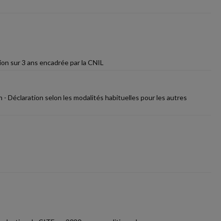
ion sur 3 ans encadrée par la CNIL
n - Déclaration selon les modalités habituelles pour les autres