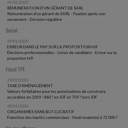
29/01/2020
RÉMUNÉRATION D'UN GÉRANT DE SARL
Rémunération d'un gérant de SARL - Fixation après son
versement - Décision régulière
Social
29/01/2020
ERREUR DANS LE PAP SUR LA PROPORTION H/F
Élections professionnelles - Listes de candidats - Erreur sur la
proportion H/F
Fiscal TPE
29/01/2020
TAXE D'AMÉNAGEMENT
Valeurs forfaitaires pour les autorisations de construire
accordées en 2019 : 860 ? en IDF et 759 ? hors IDF
28/01/2020
ORGANISMES SANS BUT LUCRATIF
Franchise des impôts commerciaux - Seuil revalorisé à 72 000 ?