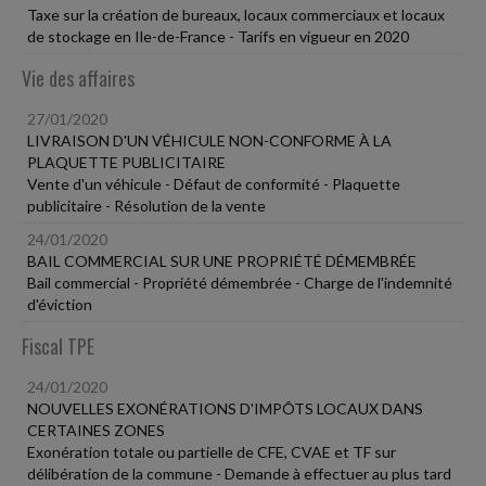
Taxe sur la création de bureaux, locaux commerciaux et locaux
de stockage en Ile-de-France - Tarifs en vigueur en 2020
Vie des affaires
27/01/2020
LIVRAISON D'UN VÉHICULE NON-CONFORME À LA
PLAQUETTE PUBLICITAIRE
Vente d'un véhicule - Défaut de conformité - Plaquette
publicitaire - Résolution de la vente
24/01/2020
BAIL COMMERCIAL SUR UNE PROPRIÉTÉ DÉMEMBRÉE
Bail commercial - Propriété démembrée - Charge de l'indemnité
d'éviction
Fiscal TPE
24/01/2020
NOUVELLES EXONÉRATIONS D'IMPÔTS LOCAUX DANS
CERTAINES ZONES
Exonération totale ou partielle de CFE, CVAE et TF sur
délibération de la commune - Demande à effectuer au plus tard