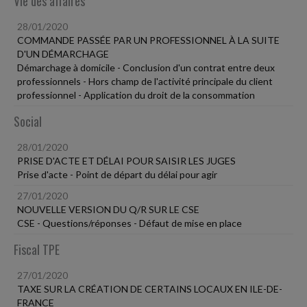
Vie des affaires
28/01/2020
COMMANDE PASSÉE PAR UN PROFESSIONNEL À LA SUITE
D'UN DÉMARCHAGE
Démarchage à domicile - Conclusion d'un contrat entre deux
professionnels - Hors champ de l'activité principale du client
professionnel - Application du droit de la consommation
Social
28/01/2020
PRISE D'ACTE ET DÉLAI POUR SAISIR LES JUGES
Prise d'acte - Point de départ du délai pour agir
27/01/2020
NOUVELLE VERSION DU Q/R SUR LE CSE
CSE - Questions/réponses - Défaut de mise en place
Fiscal TPE
27/01/2020
TAXE SUR LA CRÉATION DE CERTAINS LOCAUX EN ILE-DE-
FRANCE