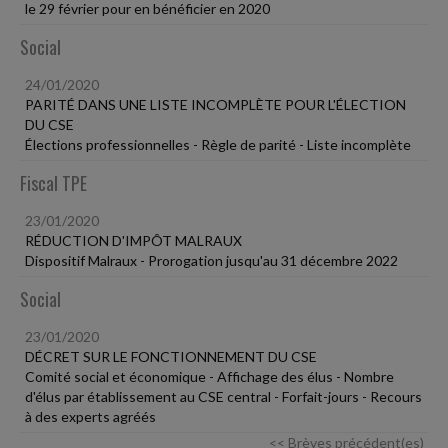
le 29 février pour en bénéficier en 2020
Social
24/01/2020
PARITÉ DANS UNE LISTE INCOMPLÈTE POUR L'ÉLECTION
DU CSE
Élections professionnelles - Règle de parité - Liste incomplète
Fiscal TPE
23/01/2020
RÉDUCTION D'IMPÔT MALRAUX
Dispositif Malraux - Prorogation jusqu'au 31 décembre 2022
Social
23/01/2020
DÉCRET SUR LE FONCTIONNEMENT DU CSE
Comité social et économique - Affichage des élus - Nombre
d'élus par établissement au CSE central - Forfait-jours - Recours
à des experts agréés
<< Brèves précédent(es)