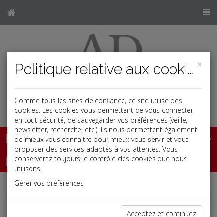
×
Politique relative aux cookies
Comme tous les sites de confiance, ce site utilise des
b
cookies. Les cookies vous permettent de vous connecter
en tout sécurité, de sauvegarder vos préférences (veille,
newsletter, recherche, etc.). Ils nous permettent également
Base documentaire
de mieux vous connaitre pour mieux vous servir et vous
proposer des services adaptés à vos attentes. Vous
Dépêches
conserverez toujours le contrôle des cookies que nous
utilisons.
Gérer vos préférences
Liste des dernières dépêches
Acceptez et continuez