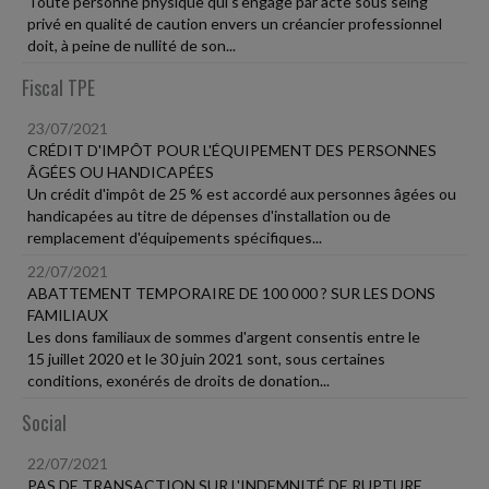
Toute personne physique qui s'engage par acte sous seing
privé en qualité de caution envers un créancier professionnel
doit, à peine de nullité de son...
Fiscal TPE
23/07/2021
CRÉDIT D'IMPÔT POUR L'ÉQUIPEMENT DES PERSONNES
ÂGÉES OU HANDICAPÉES
Un crédit d'impôt de 25 % est accordé aux personnes âgées ou
handicapées au titre de dépenses d'installation ou de
remplacement d'équipements spécifiques...
22/07/2021
ABATTEMENT TEMPORAIRE DE 100 000 ? SUR LES DONS
FAMILIAUX
Les dons familiaux de sommes d'argent consentis entre le
15 juillet 2020 et le 30 juin 2021 sont, sous certaines
conditions, exonérés de droits de donation...
Social
22/07/2021
PAS DE TRANSACTION SUR L'INDEMNITÉ DE RUPTURE