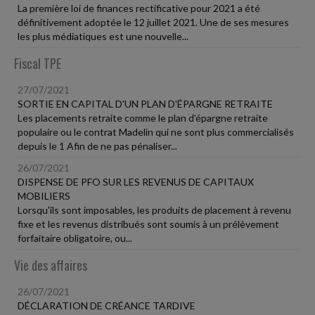
La première loi de finances rectificative pour 2021 a été
définitivement adoptée le 12 juillet 2021. Une de ses mesures
les plus médiatiques est une nouvelle...
Fiscal TPE
27/07/2021
SORTIE EN CAPITAL D'UN PLAN D'ÉPARGNE RETRAITE
Les placements retraite comme le plan d'épargne retraite
populaire ou le contrat Madelin qui ne sont plus commercialisés
depuis le 1 Afin de ne pas pénaliser...
26/07/2021
DISPENSE DE PFO SUR LES REVENUS DE CAPITAUX
MOBILIERS
Lorsqu'ils sont imposables, les produits de placement à revenu
fixe et les revenus distribués sont soumis à un prélèvement
forfaitaire obligatoire, ou...
Vie des affaires
26/07/2021
DÉCLARATION DE CRÉANCE TARDIVE