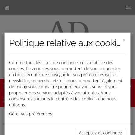
×
Politique relative aux cookies
Comme tous les sites de confiance, ce site utilise des
b
cookies. Les cookies vous permettent de vous connecter
en tout sécurité, de sauvegarder vos préférences (veille,
newsletter, recherche, etc.). Ils nous permettent également
Base documentaire
de mieux vous connaitre pour mieux vous servir et vous
proposer des services adaptés à vos attentes. Vous
Dépêches
conserverez toujours le contrôle des cookies que nous
utilisons.
Gérer vos préférences
Liste des dernières dépêches
Acceptez et continuez