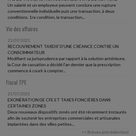
Un salarié et un employeur peuvent conclure une rupture
conventionnelle individuelle puis une transaction, à deux
conditions. 1re condition, la transaction...
Vie des affaires
21/07/2021
RECOUVREMENT TARDIF D'UNE CRÉANCE CONTRE UN
CONSOMMATEUR
Modifiant sa jurisprudence par rapport à la solution antérieure,
la Cour de cassation a décidé l'an dernier que la prescription
commence à courir à compter...
Fiscal TPE
21/07/2021
EXONÉRATION DE CFE ET TAXES FONCIÈRES DANS
CERTAINES ZONES
Deux nouveaux dispositifs zonés ont été récemment instaurés
afin de soutenir les entreprises commerciales et artisanales
implantées dans des villes petites...
<< Brèves précédent(es)