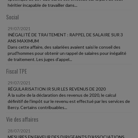
héritier incapable de travailler dans...
Social
29/07/2021
INÉGALITÉ DE TRAITEMENT : RAPPEL DE SALAIRE SUR 3
ANS MAXIMUM
Dans cette affaire, des salariées avaient saisi le conseil des
prud'hommes pour obtenir un rappel de salaires pour inégalité
de traitement. Les juges d'appel...
Fiscal TPE
29/07/2021
RÉGULARISATION IR SUR LES REVENUS DE 2020
À la suite de la déclaration des revenus de 2020, le calcul
définitif de l'impôt sur le revenu est effectué par les services de
Bercy. Certains contribuables...
Vie des affaires
28/07/2021
MESURES EN FAVEUR DES DIRIGEANTS D'ASSOCIATIONS