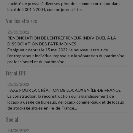
société de presse à diverses périodes comme correspondant
local de 2001 à 2004, comme journaliste...
Vie des affaires
25/05/2022
RENONCIATION DE L'ENTREPRENEUR INDIVIDUEL À LA
DISSOCIATION DES PATRIMOINES
En vigueur depuis le 15 mai 2022, le nouveau statut de
l'entrepreneur individuel repose sur la séparation du patrimoine
professionnel et du patrimoine...
Fiscal TPE
25/05/2022
TAXE POUR LA CRÉATION DE LOCAUX EN ÎLE-DE-FRANCE
La construction, la reconstruction ou l'agrandissement de
locaux à usage de bureaux, de locaux commerciaux et de locaux
de stockage situés en Ile-de-France...
Social
24/05/2022