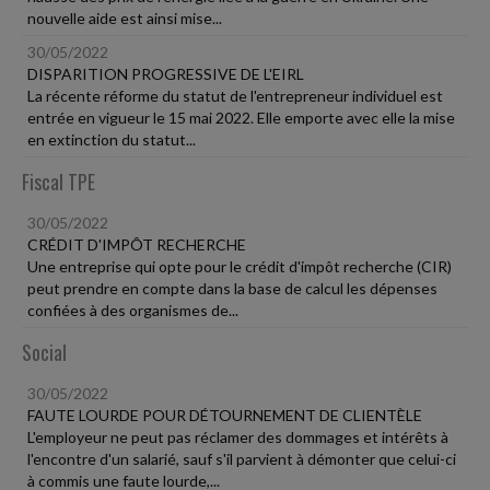
nouvelle aide est ainsi mise...
30/05/2022
DISPARITION PROGRESSIVE DE L'EIRL
La récente réforme du statut de l'entrepreneur individuel est
entrée en vigueur le 15 mai 2022. Elle emporte avec elle la mise
en extinction du statut...
Fiscal TPE
30/05/2022
CRÉDIT D'IMPÔT RECHERCHE
Une entreprise qui opte pour le crédit d'impôt recherche (CIR)
peut prendre en compte dans la base de calcul les dépenses
confiées à des organismes de...
Social
30/05/2022
FAUTE LOURDE POUR DÉTOURNEMENT DE CLIENTÈLE
L'employeur ne peut pas réclamer des dommages et intérêts à
l'encontre d'un salarié, sauf s'il parvient à démonter que celui-ci
à commis une faute lourde,...