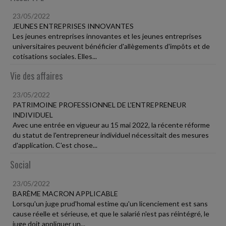
23/05/2022
JEUNES ENTREPRISES INNOVANTES
Les jeunes entreprises innovantes et les jeunes entreprises
universitaires peuvent bénéficier d'allègements d'impôts et de
cotisations sociales. Elles...
Vie des affaires
23/05/2022
PATRIMOINE PROFESSIONNEL DE L'ENTREPRENEUR
INDIVIDUEL
Avec une entrée en vigueur au 15 mai 2022, la récente réforme
du statut de l'entrepreneur individuel nécessitait des mesures
d'application. C'est chose...
Social
23/05/2022
BARÈME MACRON APPLICABLE
Lorsqu'un juge prud'homal estime qu'un licenciement est sans
cause réelle et sérieuse, et que le salarié n'est pas réintégré, le
juge doit appliquer un...