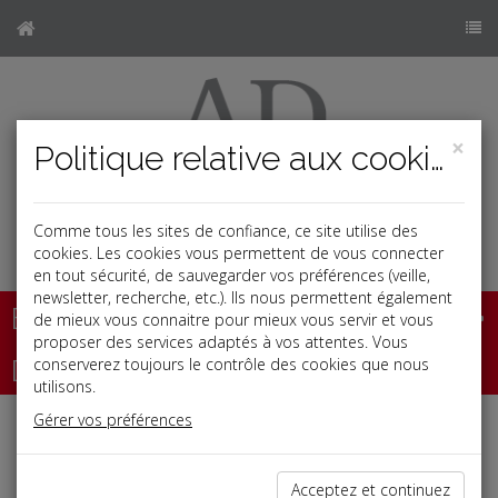
×
Politique relative aux cookies
Comme tous les sites de confiance, ce site utilise des
b
cookies. Les cookies vous permettent de vous connecter
en tout sécurité, de sauvegarder vos préférences (veille,
newsletter, recherche, etc.). Ils nous permettent également
Base documentaire
de mieux vous connaitre pour mieux vous servir et vous
proposer des services adaptés à vos attentes. Vous
Dépêches
conserverez toujours le contrôle des cookies que nous
utilisons.
Gérer vos préférences
Liste des dernières dépêches
Acceptez et continuez