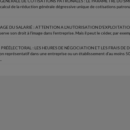
GÉNÉRALE DE COTISATIONS PATRONALES : LE PARAMÈTRE DU SMIC
 calcul de la réduction générale dégressive unique de cotisations patr
MAGE DU SALARIÉ : ATTENTION A L'AUTORISATION D'EXPLOITATIO
serve son droit à l'image dans l'entreprise. Mais il peut le céder, par exemp
PRÉÉLECTORAL : LES HEURES DE NÉGOCIATION ET LES FRAIS DE 
on représentatif dans une entreprise ou un établissement d'au moins 50 s
.