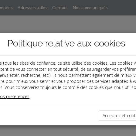
onnées
Adresses utiles
Contact
Nos communiqués
Politique relative aux cookies
ous les sites de confiance, ce site utilise des cookies. Les cookies 
tent de vous connecter en tout sécurité, de sauvegarder vos préfére
, newsletter, recherche, etc.). Ils nous permettent également de mieux 
tre pour mieux vous servir et vous proposer des services adaptés à v
s. Vous conserverez toujours le contrôle des cookies que nous utiliso
vos préférences
dernières dépêches
Acceptez et cont