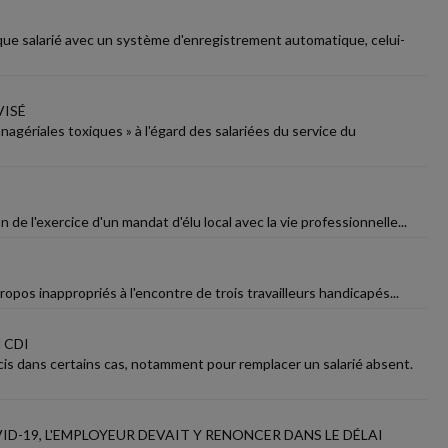
aque salarié avec un système d'enregistrement automatique, celui-
VISÉ
anagériales toxiques » à l'égard des salariées du service du
n de l'exercice d'un mandat d'élu local avec la vie professionnelle...
opos inappropriés à l'encontre de trois travailleurs handicapés...
 CDI
is dans certains cas, notamment pour remplacer un salarié absent.
D-19, L'EMPLOYEUR DEVAIT Y RENONCER DANS LE DÉLAI