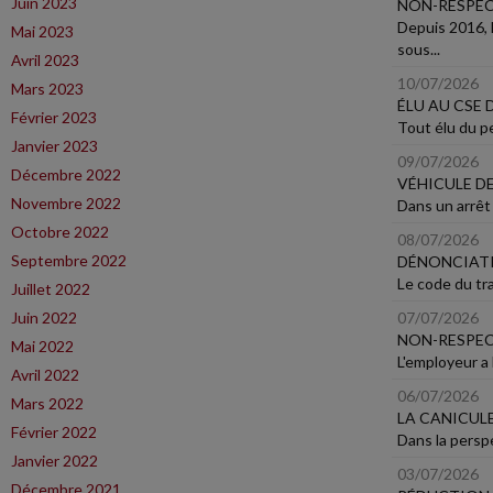
Juin 2023
NON-RESPECT
Depuis 2016, 
Mai 2023
sous...
Avril 2023
10/07/2026
Mars 2023
ÉLU AU CSE
Février 2023
Tout élu du pe
Janvier 2023
09/07/2026
Décembre 2022
VÉHICULE D
Novembre 2022
Dans un arrêt 
Octobre 2022
08/07/2026
Septembre 2022
DÉNONCIAT
Le code du tra
Juillet 2022
Juin 2022
07/07/2026
NON-RESPEC
Mai 2022
L'employeur a l
Avril 2022
06/07/2026
Mars 2022
LA CANICULE
Février 2022
Dans la perspe
Janvier 2022
03/07/2026
Décembre 2021