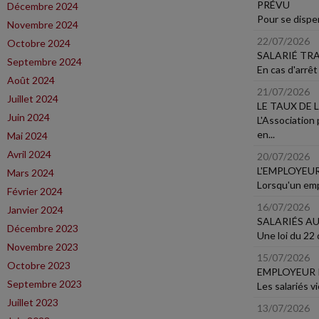
PRÉVU
Décembre 2024
Pour se dispen
Novembre 2024
22/07/2026
Octobre 2024
SALARIÉ TR
Septembre 2024
En cas d'arrêt 
Août 2024
21/07/2026
Juillet 2024
LE TAUX DE 
Juin 2024
L'Association
en...
Mai 2024
Avril 2024
20/07/2026
L'EMPLOYEU
Mars 2024
Lorsqu'un empl
Février 2024
16/07/2026
Janvier 2024
SALARIÉS A
Décembre 2023
Une loi du 22 
Novembre 2023
15/07/2026
Octobre 2023
EMPLOYEUR 
Septembre 2023
Les salariés v
Juillet 2023
13/07/2026